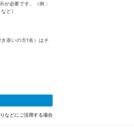
示が必要です。（例：
ドなど）
付き添いの方1名）はチ
）
りなどにご活用する場合