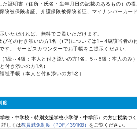
した証明書（住所・氏名・生年月日の記載のあるもの）の提
保険被保険者証、介護保険被保険者証、マイナンバーカー
示いただければ、無料でご覧いただけます。
及びその付き添いの方1名（(ア)については1～4級該当者の
です。 サービスカウンターでお手帳をご提示ください。
（1級～4級：本人と付き添いの方1名、5～6級：本人のみ
と付き添いの方1名）
福祉手帳（本人と付き添いの方1名）
制度
学校・中学校・特別支援学校小学部・中学部）の方は授業づく
 詳しくは
教員減免制度（PDF／391KB）
をご覧ください。