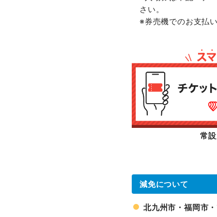
さい。
※券売機でのお支払
常設
減免について
北九州市・福岡市・