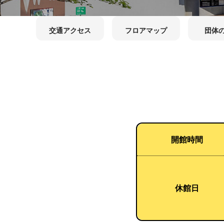
交通アクセス
フロアマップ
団体
開館時間
休館日