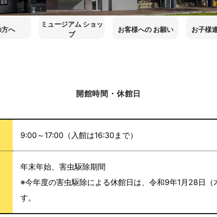
ミュージアム ショッ
の方へ
お客様への お願い
お子様連
プ
開館時間・休館日
9:00～17:00（入館は16:30まで）
年末年始、害虫駆除期間
※今年度の害虫駆除による休館日は、令和9年1月28日（
す。