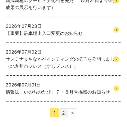
新属新種のクモヒトデ化石を発見！（7月31日より研究
成果の展示を行います）
2026年07月28日
【重要】駐車場出入口変更のお知らせ
2026年07月02日
サステナまちなかペインティングの様子を公開しました
（北九州市プレス（すしプレス））
2026年07月01日
情報誌「いのちのたび」７・８月号掲載のお知らせ
1
2
>