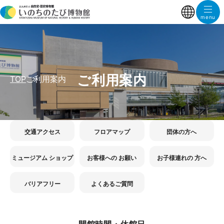
ご利用案内
TOP
ご利用案内
交通アクセス
フロアマップ
団体の方へ
ミュージアム ショップ
お客様への お願い
お子様連れの 方へ
バリアフリー
よくあるご質問