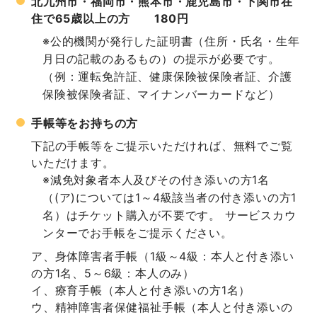
北九州市・福岡市・熊本市・鹿児島市・下関市在
住で65歳以上の方 180円
※公的機関が発行した証明書（住所・氏名・生年
月日の記載のあるもの）の提示が必要です。
（例：運転免許証、健康保険被保険者証、介護
保険被保険者証、マイナンバーカードなど）
手帳等をお持ちの方
下記の手帳等をご提示いただければ、無料でご覧
いただけます。
※減免対象者本人及びその付き添いの方1名
（(ア)については1～4級該当者の付き添いの方1
名）はチケット購入が不要です。 サービスカウ
ンターでお手帳をご提示ください。
身体障害者手帳（1級～4級：本人と付き添い
の方1名、5～6級：本人のみ）
療育手帳（本人と付き添いの方1名）
精神障害者保健福祉手帳（本人と付き添いの